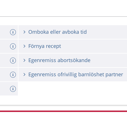
Omboka eller avboka tid
Förnya recept
Egenremiss abortsökande
Egenremiss ofrivillig barnlöshet partner