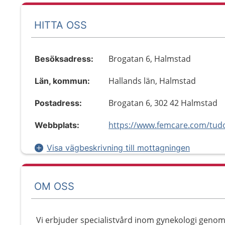
HITTA OSS
Brogatan 6, Halmstad
Besöksadress:
Hallands län, Halmstad
Län, kommun:
Brogatan 6, 302 42 Halmstad
Postadress:
Webbplats:
Visa vägbeskrivning till mottagningen
OM OSS
Vi erbjuder specialistvård inom gynekologi genom