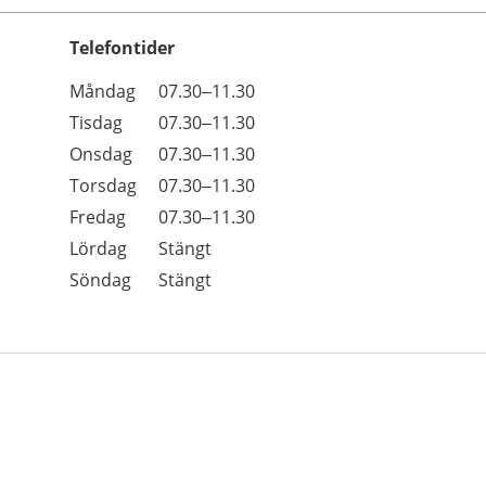
Telefontider
Öppettider
Kommentarer
Måndag
07.30–11.30
Dag
Tisdag
07.30–11.30
Onsdag
07.30–11.30
Torsdag
07.30–11.30
Fredag
07.30–11.30
Lördag
Stängt
Söndag
Stängt