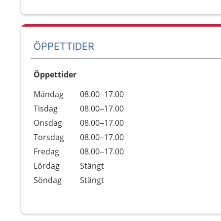
ÖPPETTIDER
Öppettider
Öppettider
Kommentarer
Måndag
08.00–17.00
Dag
Tisdag
08.00–17.00
Onsdag
08.00–17.00
Torsdag
08.00–17.00
Fredag
08.00–17.00
Lördag
Stängt
Söndag
Stängt