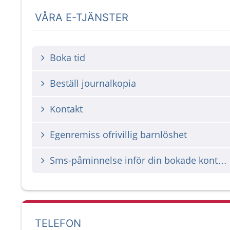
VÅRA E-TJÄNSTER
Boka tid
Beställ journalkopia
Kontakt
Egenremiss ofrivillig barnlöshet
Sms-påminnelse inför din bokade kontakt med vården
TELEFON