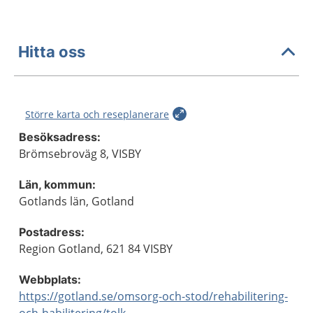
Hitta oss
Större karta och reseplanerare
Besöksadress:
Brömsebroväg 8, VISBY
Län, kommun:
Gotlands län, Gotland
Postadress:
Region Gotland, 621 84 VISBY
Webbplats:
https://gotland.se/omsorg-och-stod/rehabilitering-