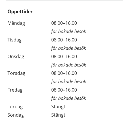
Öppettider
Öppettider
Kommentarer
Måndag
08.00–16.00
Dag
för bokade besök
Tisdag
08.00–16.00
för bokade besök
Onsdag
08.00–16.00
för bokade besök
Torsdag
08.00–16.00
för bokade besök
Fredag
08.00–16.00
för bokade besök
Lördag
Stängt
Söndag
Stängt