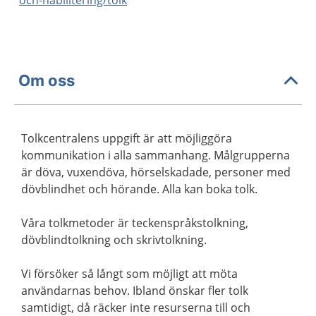
och-habilitering/tolk
Om oss
Tolkcentralens uppgift är att möjliggöra
kommunikation i alla sammanhang. Målgrupperna
är döva, vuxendöva, hörselskadade, personer med
dövblindhet och hörande. Alla kan boka tolk.
Våra tolkmetoder är teckenspråkstolkning,
dövblindtolkning och skrivtolkning.
Vi försöker så långt som möjligt att möta
användarnas behov. Ibland önskar fler tolk
samtidigt, då räcker inte resurserna till och