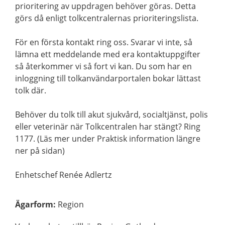
prioritering av uppdragen behöver göras. Detta
görs då enligt tolkcentralernas prioriteringslista.
För en första kontakt ring oss. Svarar vi inte, så
lämna ett meddelande med era kontaktuppgifter
så återkommer vi så fort vi kan. Du som har en
inloggning till tolkanvändarportalen bokar lättast
tolk där.
Behöver du tolk till akut sjukvård, socialtjänst, polis
eller veterinär när Tolkcentralen har stängt? Ring
1177. (Läs mer under Praktisk information längre
ner på sidan)
Enhetschef Renée Adlertz
Ägarform
:
Region