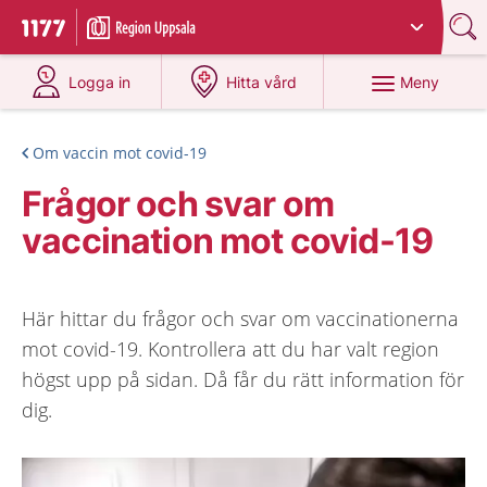
Du har valt region
Uppsala län
.
Till startsidan för 1177
på 1177.se
på 1177.se
Meny
Logga in
Hitta vård
Om vaccin mot covid-19
Frågor och svar om
vaccination mot covid-19
Här hittar du frågor och svar om vaccinationerna
mot covid-19. Kontrollera att du har valt region
högst upp på sidan. Då får du rätt information för
dig.