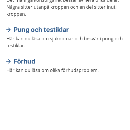
Det manliga könsorganet består av flera olika delar.
Några sitter utanpå kroppen och en del sitter inuti
kroppen.
Pung och testiklar
Här kan du läsa om sjukdomar och besvär i pung och
testiklar.
Förhud
Här kan du läsa om olika förhudsproblem.