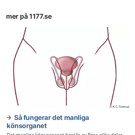
mer på 1177.se
Så fungerar det manliga
könsorganet