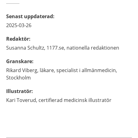
Senast uppdaterad
:
2025-03-26
Redaktör
:
Susanna
Schultz,
1177.se, nationella redaktionen
Granskare
:
Rikard
Viberg,
läkare, specialist i allmänmedicin,
Stockholm
Illustratör
:
Kari
Toverud,
certifierad medicinsk illustratör