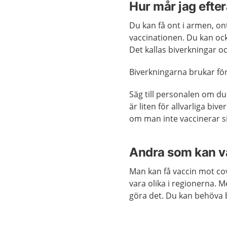
Hur mår jag efter
Du kan få ont i armen, ont
vaccinationen. Du kan ocks
Det kallas biverkningar oc
Biverkningarna brukar f
Säg till personalen om du 
är liten för allvarliga bive
om man inte vaccinerar si
Andra som kan v
Man kan få vaccin mot co
vara olika i regionerna. 
göra det. Du kan behöva 