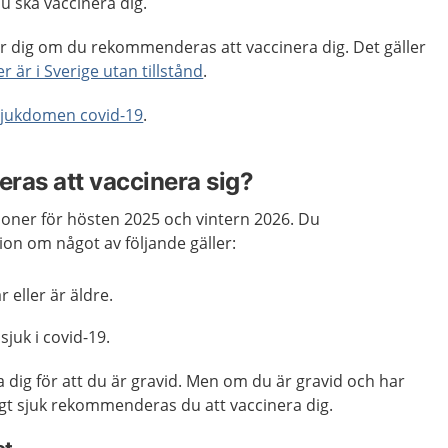
 ska vaccinera dig.
ör dig om du rekommenderas att vaccinera dig. Det gäller
er är i Sverige utan tillstånd
.
jukdomen covid-19
.
as att vaccinera sig?
ner för hösten 2025 och vintern 2026. Du
n om något av följande gäller:
år eller är äldre.
 sjuk i covid-19.
 dig för att du är gravid. Men om du är gravid och har
rligt sjuk rekommenderas du att vaccinera dig.