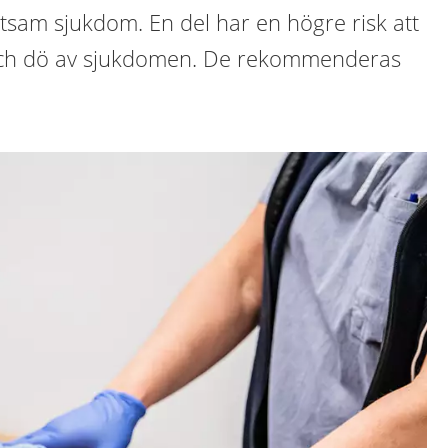
tsam sjukdom. En del har en högre risk att
ka och dö av sjukdomen. De rekommenderas