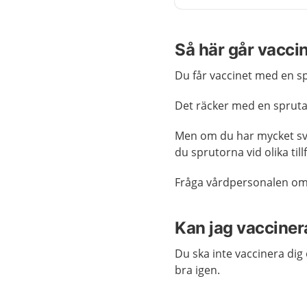
Så här går vaccin
Du får vaccinet med en s
Det räcker med en spruta,
Men om du har mycket sva
du sprutorna vid olika tillf
Fråga vårdpersonalen om
Kan jag vacciner
Du ska inte vaccinera dig 
bra igen.