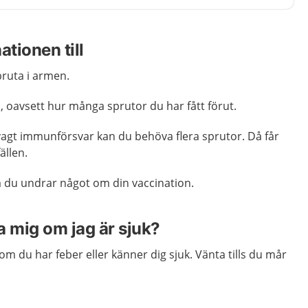
ationen till
pruta i armen.
 oavsett hur många sprutor du har fått förut.
gt immunförsvar kan du behöva flera sprutor. Då får
ällen.
 du undrar något om din vaccination.
a mig om jag är sjuk?
om du har feber eller känner dig sjuk. Vänta tills du mår