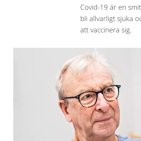
Covid-19 är en smit
bli allvarligt sju
att vaccinera sig.