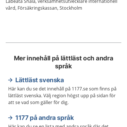
Labeata
Shala,
verksamhetsutvecklare internationell
vård,
Försäkringskassan,
Stockholm
Mer innehåll på lättläst och andra
språk
Lättläst svenska
Här kan du se det innehåll på 1177.se som finns på
lättläst svenska. Välj region högst upp på sidan för
att se vad som gäller för dig.
1177 på andra språk
Här kan du se en lista med andra språk där det