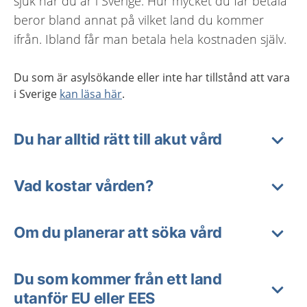
sjuk när du är i Sverige. Hur mycket du får betala
beror bland annat på vilket land du kommer
ifrån. Ibland får man betala hela kostnaden själv.
Du som är asylsökande eller inte har tillstånd att vara
i Sverige
kan läsa här
.
Du har alltid rätt till akut vård
Vad kostar vården?
Om du planerar att söka vård
Du som kommer från ett land
utanför EU eller EES