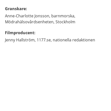
Granskare
:
Anne-Charlotte
Jonsson,
barnmorska,
Mödrahälsovårdsenheten, Stockholm
Filmproducent
:
Jenny
Hallström,
1177.se, nationella redaktionen