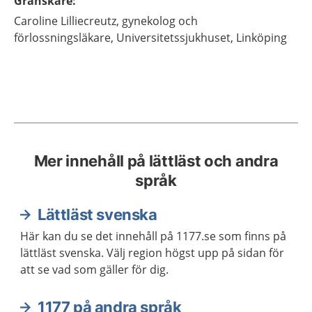
Granskare
:
Caroline
Lilliecreutz,
gynekolog och
förlossningsläkare,
Universitetssjukhuset,
Linköping
Mer innehåll på lättläst och andra
språk
Lättläst svenska
Här kan du se det innehåll på 1177.se som finns på
lättläst svenska. Välj region högst upp på sidan för
att se vad som gäller för dig.
1177 på andra språk