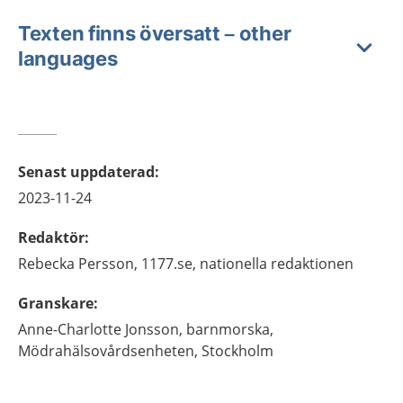
Texten finns översatt – other
languages
Senast uppdaterad
:
2023-11-24
Redaktör
:
Rebecka
Persson,
1177.se, nationella redaktionen
Granskare
:
Anne-Charlotte
Jonsson,
barnmorska,
Mödrahälsovårdsenheten, Stockholm