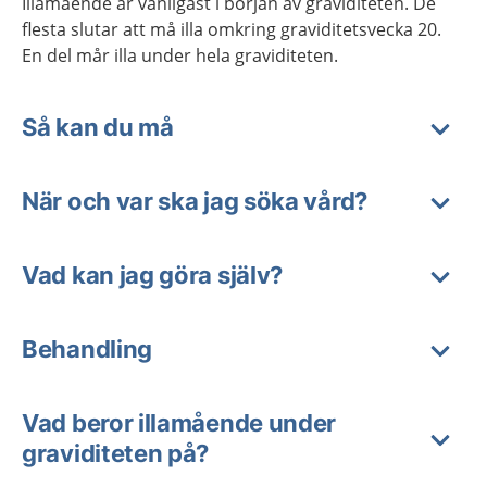
Illamående är vanligast i början av graviditeten. De
flesta slutar att må illa omkring graviditetsvecka 20.
En del mår illa under hela graviditeten.
Så kan du må
När och var ska jag söka vård?
Vad kan jag göra själv?
Behandling
Vad beror illamående under
graviditeten på?