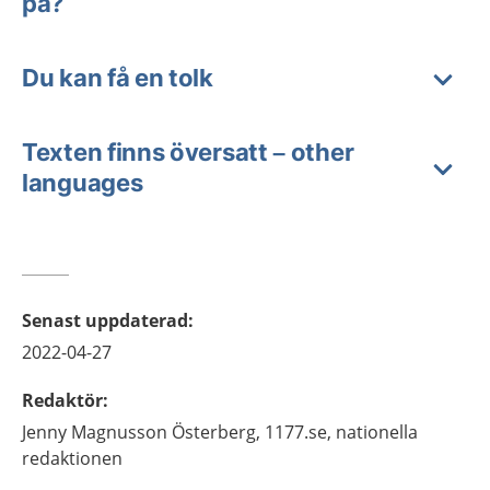
på?
Du kan få en tolk
Texten finns översatt – other
languages
Senast uppdaterad
:
2022-04-27
Redaktör
:
Jenny
Magnusson Österberg,
1177.se, nationella
redaktionen