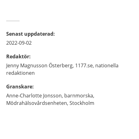
Senast uppdaterad
:
2022-09-02
Redaktör
:
Jenny
Magnusson Österberg,
1177.se, nationella
redaktionen
Granskare
:
Anne-Charlotte
Jonsson,
barnmorska,
Mödrahälsovårdsenheten,
Stockholm