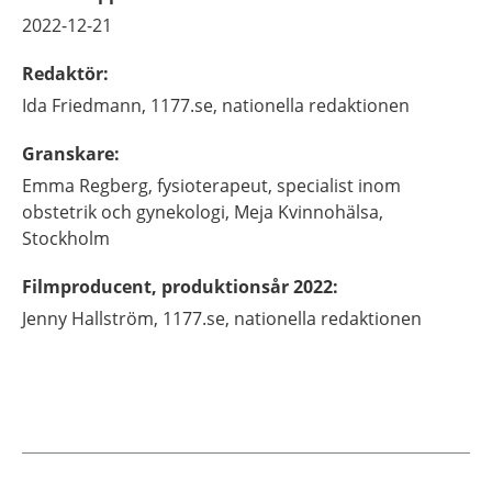
2022-12-21
Redaktör
:
Ida
Friedmann,
1177.se, nationella redaktionen
Granskare
:
Emma
Regberg,
fysioterapeut, specialist inom
obstetrik och gynekologi,
Meja Kvinnohälsa,
Stockholm
Filmproducent, produktionsår 2022
:
Jenny
Hallström,
1177.se, nationella redaktionen