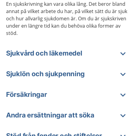
En sjukskrivning kan vara olika lång. Det beror bland
annat på vilket arbete du har, på vilket sätt du är sjuk
och hur allvarlig sjukdomen är. Om du är sjukskriven
under en längre tid kan du behöva olika former av
stöd.
Sjukvård och läkemedel
Sjuklön och sjukpenning
Försäkringar
Andra ersättningar att söka
Stöd från fonder och stiftelser