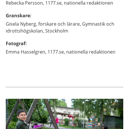
Rebecka
Persson,
1177.se, nationella redaktionen
Granskare
:
Gisela
Nyberg,
forskare och lärare,
Gymnastik och
idrottshögskolan,
Stockholm
Fotograf
:
Emma
Hasselgren,
1177.se, nationella redaktionen
Aktuella artiklar