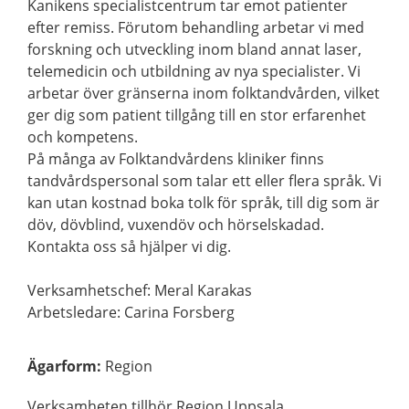
Kanikens specialistcentrum tar emot patienter
efter remiss. Förutom behandling arbetar vi med
forskning och utveckling inom bland annat laser,
telemedicin och utbildning av nya specialister. Vi
arbetar över gränserna inom folktandvården, vilket
ger dig som patient tillgång till en stor erfarenhet
och kompetens.
På många av Folktandvårdens kliniker finns
tandvårdspersonal som talar ett eller flera språk. Vi
kan utan kostnad boka tolk för språk, till dig som är
döv, dövblind, vuxendöv och hörselskadad.
Kontakta oss så hjälper vi dig.
Verksamhetschef: Meral Karakas
Arbetsledare: Carina Forsberg
Ägarform
:
Region
Verksamheten tillhör Region Uppsala.