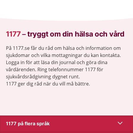
1177
–
tryggt om din hälsa och vård
På 1177.se får du råd om hälsa och information om
sjukdomar och vilka mottagningar du kan kontakta.
Logga in för att läsa din journal och göra dina
vårdärenden. Ring telefonnummer 1177 för
sjukvårdsrådgivning dygnet runt.
1177 ger dig råd när du vill må bättre.
Visa inn
1177 på flera språk