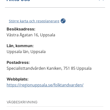
Större karta och reseplanerare
Besöksadress:
Västra Ågatan 16, Uppsala
Län, kommun:
Uppsala län, Uppsala
Postadress:
Specialisttandvården Kaniken, 751 85 Uppsala
Webbplats:
https://regionuppsala.se/folktandvarden/
VÄGBESKRIVNING