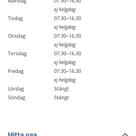
Öppettider
Kommentarer
Måndag
07.30–16.30
Dag
ej helgdag
Tisdag
07.30–16.30
ej helgdag
Onsdag
07.30–16.30
ej helgdag
Torsdag
07.30–16.30
ej helgdag
Fredag
07.30–16.30
ej helgdag
Lördag
Stängt
Söndag
Stängt
Hitta oss