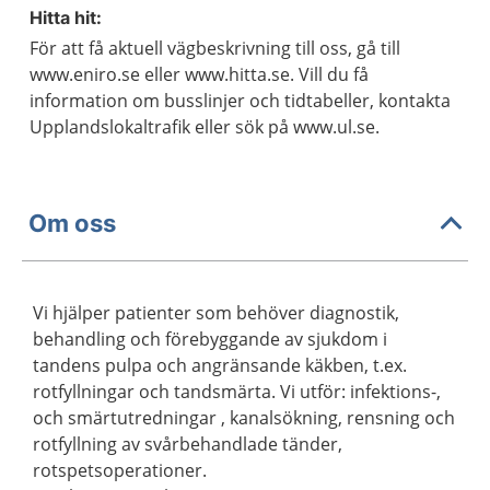
Hitta hit:
För att få aktuell vägbeskrivning till oss, gå till
www.eniro.se eller www.hitta.se. Vill du få
information om busslinjer och tidtabeller, kontakta
Upplandslokaltrafik eller sök på www.ul.se.
Om oss
Vi hjälper patienter som behöver diagnostik,
behandling och förebyggande av sjukdom i
tandens pulpa och angränsande käkben, t.ex.
rotfyllningar och tandsmärta. Vi utför: infektions-,
och smärtutredningar , kanalsökning, rensning och
rotfyllning av svårbehandlade tänder,
rotspetsoperationer.