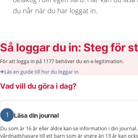
du når när du har loggat in.
Så loggar du in: Steg för s
För att logga in på 1177 behöver du en e-legitimation.
Läs en guide till hur du loggar in
Vad vill du göra i dag?
1
Läsa din journal
Du som är 16 år eller äldre kan se information i din journa
vårdnadshavare till ett barn som är yngre än 13 år kan ocks