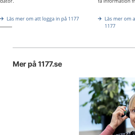
dator.
få information f
Läs mer om att logga in på 1177
Läs mer om at
1177
Mer på 1177.se