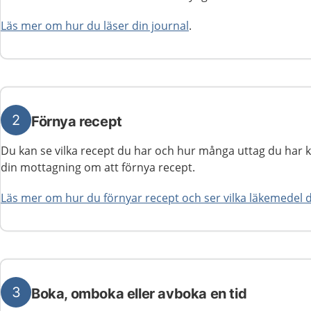
Läs mer om hur du läser din journal
.
2
Förnya recept
Du kan se vilka recept du har och hur många uttag du har kv
din mottagning om att förnya recept.
Läs mer om hur du förnyar recept och ser vilka läkemedel 
3
Boka, omboka eller avboka en tid