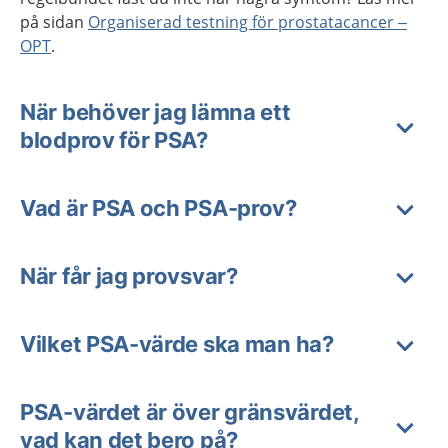
på sidan
Organiserad testning för prostatacancer –
OPT
.
När behöver jag lämna ett
blodprov för PSA?
Vad är PSA och PSA-prov?
När får jag provsvar?
Vilket PSA-värde ska man ha?
PSA-värdet är över gränsvärdet,
vad kan det bero på?