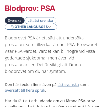
Blodprov: PSA
Svenska
Lättläst svenska
OTHER LANGUAGES
Blodprovet PSA är ett sätt att undersöka
prostatan, som tillverkar ämnet PSA. Provsvaret
visar PSA-värdet. Värdet kan bli högre vid vissa
godartade sjukdomar men även vid
prostatacancer. Det är viktigt att lämna
blodprovet om du har symtom.
Den här texten finns även på
lätt svenska
samt
översatt till flera språk
.
Har du fått ett erbjudande om att lämna PSA-prov
regelbundet fast du inte har några symtom? Läs mer