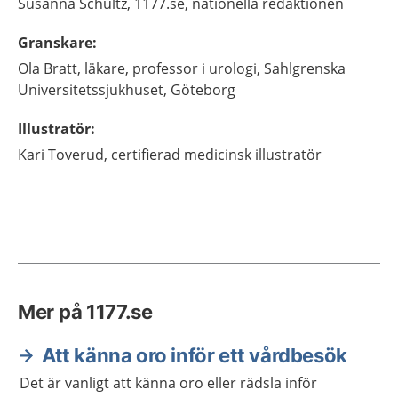
Susanna
Schultz,
1177.se, nationella redaktionen
Granskare
:
Ola
Bratt,
läkare, professor i urologi,
Sahlgrenska
Universitetssjukhuset,
Göteborg
Illustratör
:
Kari
Toverud,
certifierad medicinsk illustratör
Mer på 1177.se
Att känna oro inför ett vårdbesök
Det är vanligt att känna oro eller rädsla inför