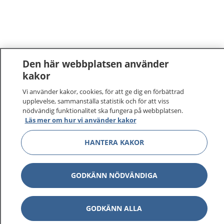
Den här webbplatsen använder
kakor
Vi använder kakor, cookies, för att ge dig en förbättrad
upplevelse, sammanställa statistik och för att viss
nödvändig funktionalitet ska fungera på webbplatsen.
Läs mer om hur vi använder kakor
HANTERA KAKOR
GODKÄNN NÖDVÄNDIGA
GODKÄNN ALLA