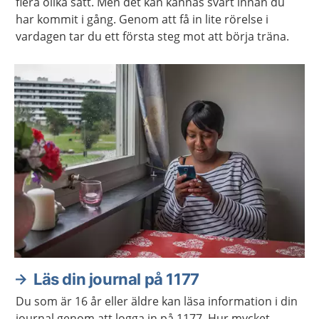
flera olika sätt. Men det kan kännas svårt innan du
har kommit i gång. Genom att få in lite rörelse i
vardagen tar du ett första steg mot att börja träna.
Läs din journal på 1177
Du som är 16 år eller äldre kan läsa information i din
journal genom att logga in på 1177. Hur mycket