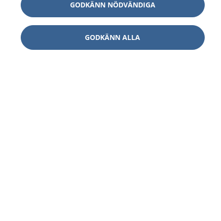
GODKÄNN NÖDVÄNDIGA
GODKÄNN ALLA