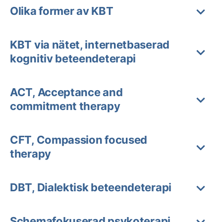
Olika former av KBT
KBT via nätet, internetbaserad
kognitiv beteendeterapi
ACT, Acceptance and
commitment therapy
CFT, Compassion focused
therapy
DBT, Dialektisk beteendeterapi
Schemafokuserad psykoterapi