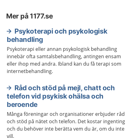
Mer på 1177.se
Psykoterapi och psykologisk
behandling
Psykoterapi eller annan psykologisk behandling
innebär ofta samtalsbehandling, antingen ensam
eller ihop med andra. Ibland kan du få terapi som
internetbehandling.
Råd och stöd på mejl, chatt och
telefon vid psykisk ohälsa och
beroende
Många föreningar och organisationer erbjuder råd
och stöd på nätet och telefon. Det kostar ingenting
och du behöver inte berätta vem du är, om du inte
vill.