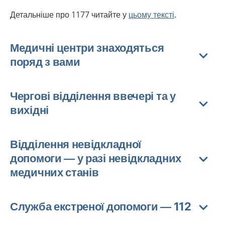
Детальніше про 1177 читайте у
цьому тексті
.
Медичні центри знаходяться
поряд з вами
Чергові відділення ввечері та у
вихідні
Відділення невідкладної
допомоги — у разі невідкладних
медичних станів
Служба екстреної допомоги — 112