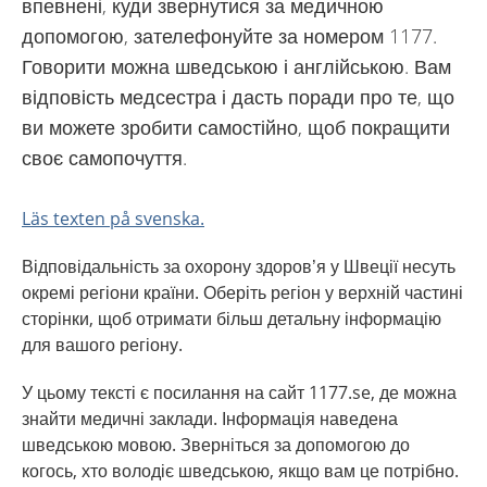
впевнені, куди звернутися за медичною
допомогою, зателефонуйте за номером 1177.
Говорити можна шведською і англійською. Вам
відповість медсестра і дасть поради про те, що
ви можете зробити самостійно, щоб покращити
своє самопочуття.
Läs texten på svenska.
Відповідальність за охорону здоров’я у Швеції несуть
окремі регіони країни. Оберіть регіон у верхній частині
сторінки, щоб отримати більш детальну інформацію
для вашого регіону.
У цьому тексті є посилання на сайт 1177.se, де можна
знайти медичні заклади. Інформація наведена
шведською мовою. Зверніться за допомогою до
когось, хто володіє шведською, якщо вам це потрібно.