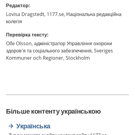
Редактор
:
Lovisa
Dragstedt,
1177.se, Національна редакційна
колегія
Перевірка тексту
:
Olle
Olsson,
адміністратор Управління охорони
здоров'я та соціального забезпечення, Sveriges
Kommuner och Regioner,
Stockholm
Більше контенту українською
Українська