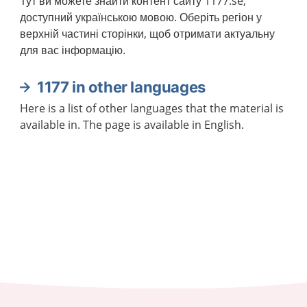
Тут ви можете знайти контент сайту 1177.se,
доступний українською мовою. Оберіть регіон у
верхній частині сторінки, щоб отримати актуальну
для вас інформацію.
1177 in other languages
Here is a list of other languages that the material is
available in. The page is available in English.