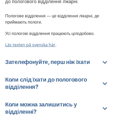
до пологового відділення лікарні.
Пологове відділення — це відділення лікарні, де
приймають пологи.
Усі пологові відділення працюють цілодобово.
Läs texten på svenska här
.
Зателефонуйте, перш ніж їхати
Коли слід їхати до пологового
відділення?
Коли можна залишитись у
відділенні?