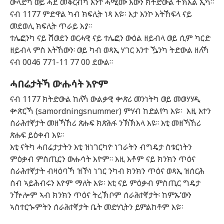
ውላድካ ወይ ሓደ መቕርብካ እንተ ሓሚሙ እውን ክትድውል ትኽእል ኢኻ።
ናብ 1177 ምድዋል ካብ ክፍሊት ነጻ እዩ። እታ እንኮ እትኸፍላ ናይ
መደወሊ ክፍሊት ጥራይ እያ።
ተሌፎንካ ናይ ሽወደን ወርሓዊ ናይ ተሌፎን ውዕል ዘይብላ ወይ ሲም ካርድ
ዘይብላ ምስ እትኸውን፡ ወይ ካብ ወጻኢ ሃገር እንተ ዄንካ ትድውል ዘለኻ
ናብ 0046 771-11 77 00 ደውል።
ሓበሬታትኻ ውሑሳት እዮም
ናብ 1177 ክትድውል ከለኻ ውልቃዊ ቍጽሪ መንነትካ ወይ መወሃሃዲ
ቍጽርኻ (samordningsnummer) ምሃብ ከድልየካ እዩ። እዚ እተን
ሰራሕተኛታት መዘኻኸሪ ጽሑፍ ክጽሕፋ ንኽኽእላ እዩ። እቲ መዘኻኸሪ
ጽሑፍ ይዕቀብ እዩ።
እቲ ናትካ ሓበሬታታትን እቲ ዝነገርካዮ ነገራትን ብግዴታ ስቱርነትን
ምዕቃብ ምስጢርን ውሑሳት እዮም። እዚ እቶም ናይ ክንክን ጥዕና
ሰራሕተኛታት ብዛዕባኻ ዝኾነ ነገር ንካብ ክንክን ጥዕና ወጻኢ ዝሰርሕ
ሰብ ኣይሕብሩን እዮም ማለት እዩ። እቲ ናይ ምዕቃብ ምስጢር ግዴታ
ንዅሎም ኣብ ክንክን ጥዕና ትረኽቦም ሰራሕተኛታት፡ ከምኡ’ውን
ኣስተርጐምትን ሰራሕተኛታት ቤት መድሃኒትን ይምልከቶም እዩ።