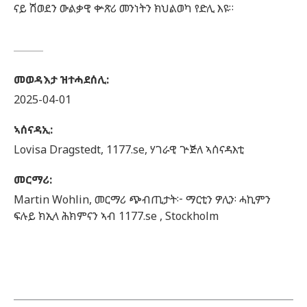
ናይ ሽወደን ውልቃዊ ቍጽሪ መንነትን ክህልወካ የድሊ እዩ።
መወዳእታ ዝተሓደሰሊ
:
2025-04-01
ኣሰናዳኢ
:
Lovisa
Dragstedt,
1177.se, ሃገራዊ ጕጅለ ኣሰናዳእቲ
መርማሪ
:
Martin
Wohlin,
መርማሪ ጭብጢታት፦ ማርቲን ዎሊን፡ ሓኪምን
ፍሉይ ክኢላ ሕክምናን ኣብ 1177.se ,
Stockholm