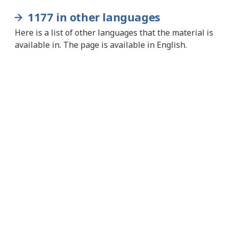
1177 in other languages
Here is a list of other languages that the material is
available in. The page is available in English.