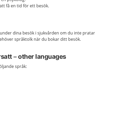
t få en tid för ett besök.
under dina besök i sjukvården om du inte pratar
ehöver språktolk när du bokar ditt besök.
rsatt – other languages
följande språk: