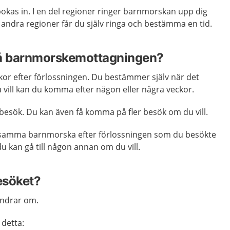
bokas in. I en del regioner ringer barnmorskan upp dig
I andra regioner får du själv ringa och bestämma en tid.
på barnmorskemottagningen?
kor efter förlossningen. Du bestämmer själv när det
vill kan du komma efter någon eller några veckor.
å besök. Du kan även få komma på fler besök om du vill.
a samma barnmorska efter förlossningen som du besökte
u kan gå till någon annan om du vill.
esöket?
undrar om.
 detta: