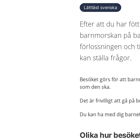
Lättläst svenska
Efter att du har föt
barnmorskan på ba
förlossningen och t
kan ställa frågor.
Besöket görs för att bar
som den ska.
Det är frivilligt att gå på 
Du kan ha med dig barnet 
Olika hur besöke