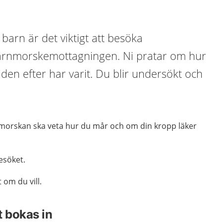
t barn är det viktigt att besöka
rnmorskemottagningen. Ni pratar om hur
iden efter har varit. Du blir undersökt och
nmorskan ska veta hur du mår och om din kropp läker
besöket.
om du vill.
t bokas in