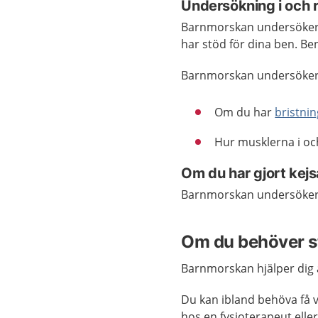
Undersökning i och r
Barnmorskan undersöker di
har stöd för dina ben. B
Barnmorskan undersöker 
Om du har
bristnin
Hur musklerna i oc
Om du har gjort kejs
Barnmorskan undersöker s
Om du behöver s
Barnmorskan hjälper dig a
Du kan ibland behöva få v
hos en fysioterapeut elle