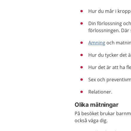
Hur du mår i kropp
Din förlossning och 
förlossningen. Där 
Amning
och matnin
Hur du tycker det är
Hur det är att ha f
Sex och preventivm
Relationer.
Olika mätningar
På besöket brukar barnmo
också väga dig.