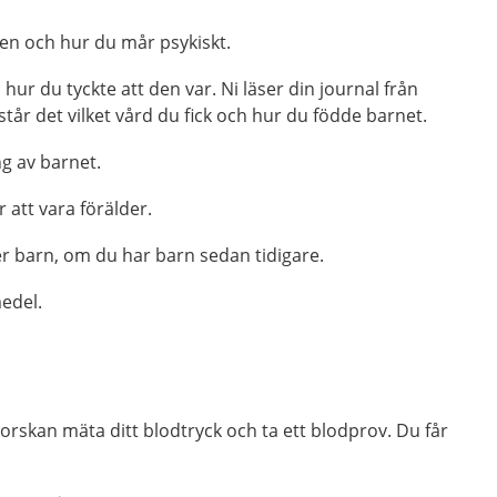
en och hur du mår psykiskt.
hur du tyckte att den var. Ni läser din journal från
står det vilket vård du fick och hur du födde barnet.
g av barnet.
 att vara förälder.
ler barn, om du har barn sedan tidigare.
edel.
rskan mäta ditt blodtryck och ta ett blodprov. Du får