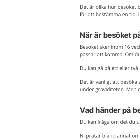
Det är olika hur besöket 
för att bestämma en tid. 
När är besöket 
Besöket sker inom 16 vec
passar att komma. Om du 
Du kan gå på ett eller tv
Det är vanligt att besök
under graviditeten. Men d
Vad händer på b
Du kan fråga om det du 
Ni pratar bland annat om