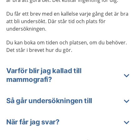
är bra att göra det. Det kostar ingenting för dig.
Du får ett brev med en kallelse varje gång det är bra
att bli undersökt. Där står tid och plats för
undersökningen.
Du kan boka om tiden och platsen, om du behöver.
Det står i brevet hur du gör.
Varför blir jag kallad till
mammografi?
Så går undersökningen till
När får jag svar?