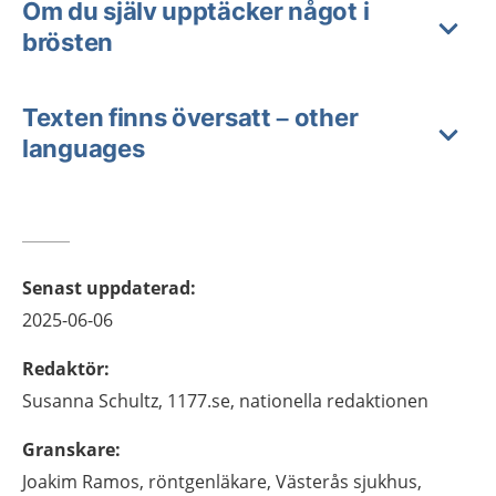
Om du själv upptäcker något i
brösten
Texten finns översatt – other
languages
Senast uppdaterad
:
2025-06-06
Redaktör
:
Susanna
Schultz,
1177.se, nationella redaktionen
Granskare
:
Joakim
Ramos,
röntgenläkare,
Västerås sjukhus,