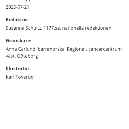
2025-07-21
Redaktör
:
Susanna
Schultz,
1177.se, nationella redaktionen
Granskare
:
Anna
Carlund,
barnmorska,
Regionalt cancercentrum
väst,
Göteborg
Illustratör
:
Kari
Toverud