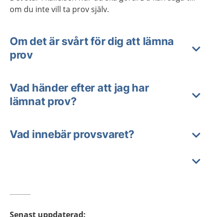
om du inte vill ta prov själv.
Om det är svårt för dig att lämna
prov
Vad händer efter att jag har
lämnat prov?
Vad innebär provsvaret?
Senast uppdaterad
: