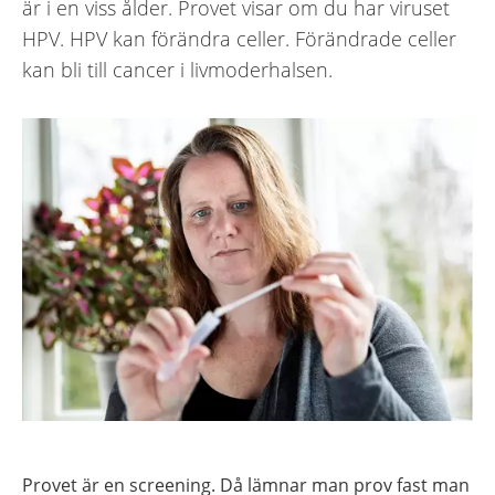
är i en viss ålder. Provet visar om du har viruset
HPV. HPV kan förändra celler. Förändrade celler
kan bli till cancer i livmoderhalsen.
Provet är en screening. Då lämnar man prov fast man