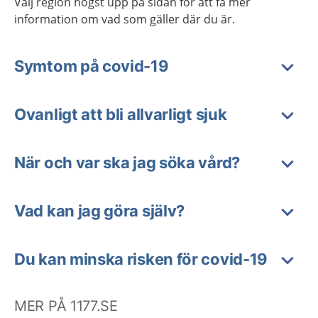
Välj region högst upp på sidan för att få mer
information om vad som gäller där du är.
Symtom på covid-19
Ovanligt att bli allvarligt sjuk
När och var ska jag söka vård?
Vad kan jag göra själv?
Du kan minska risken för covid-19
MER PÅ 1177.SE