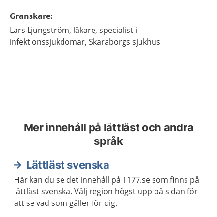
Granskare
:
Lars
Ljungström,
läkare, specialist i
infektionssjukdomar,
Skaraborgs sjukhus
Mer innehåll på lättläst och andra
språk
Lättläst svenska
Här kan du se det innehåll på 1177.se som finns på
lättläst svenska. Välj region högst upp på sidan för
att se vad som gäller för dig.