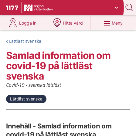
Du har valt region
Västerbotten
.
Till startsidan för 1177
på 1177.se
på 1177.se
Meny
Logga in
Hitta vård
Lättläst svenska
Samlad information om
covid-19 på lättläst
svenska
Covid-19 - svenska lättläst
Lättläst svenska
Innehåll - Samlad information om
covid-19 på lättläst svenska