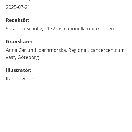
2025-07-21
Redaktör
:
Susanna
Schultz,
1177.se, nationella redaktionen
Granskare
:
Anna
Carlund,
barnmorska,
Regionalt cancercentrum
väst,
Göteborg
Illustratör
:
Kari
Toverud