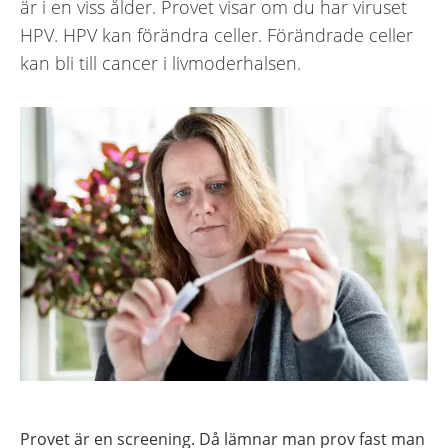
är i en viss ålder. Provet visar om du har viruset
HPV. HPV kan förändra celler. Förändrade celler
kan bli till cancer i livmoderhalsen.
Provet är en screening. Då lämnar man prov fast man