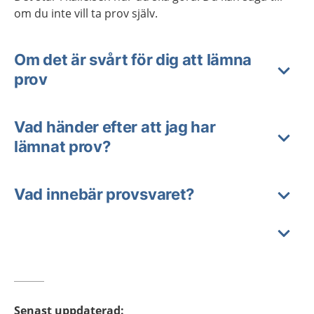
om du inte vill ta prov själv.
Om det är svårt för dig att lämna
prov
Vad händer efter att jag har
lämnat prov?
Vad innebär provsvaret?
Senast uppdaterad
: