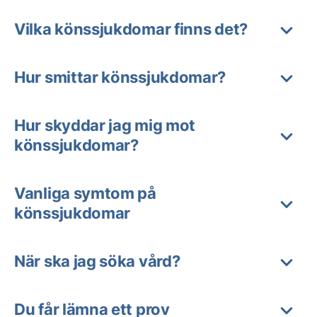
Vilka könssjukdomar finns det?
Hur smittar könssjukdomar?
Hur skyddar jag mig mot
könssjukdomar?
Vanliga symtom på
könssjukdomar
När ska jag söka vård?
Du får lämna ett prov