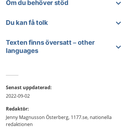
Om du behöver stöd
Du kan få tolk
Texten finns översatt – other
languages
Senast uppdaterad
:
2022-09-02
Redaktör
:
Jenny
Magnusson Österberg,
1177.se, nationella
redaktionen