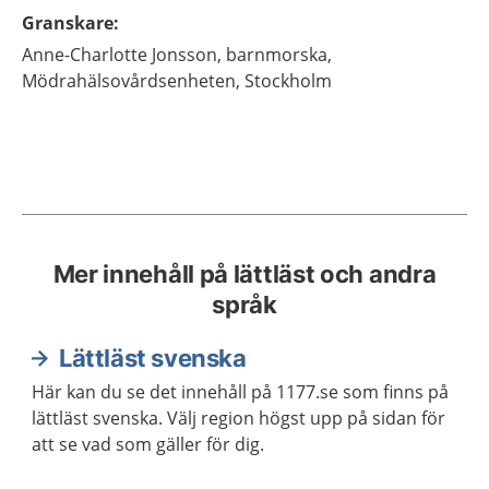
Granskare
:
Anne-Charlotte
Jonsson,
barnmorska,
Mödrahälsovårdsenheten,
Stockholm
Mer innehåll på lättläst och andra
språk
Lättläst svenska
Här kan du se det innehåll på 1177.se som finns på
lättläst svenska. Välj region högst upp på sidan för
att se vad som gäller för dig.