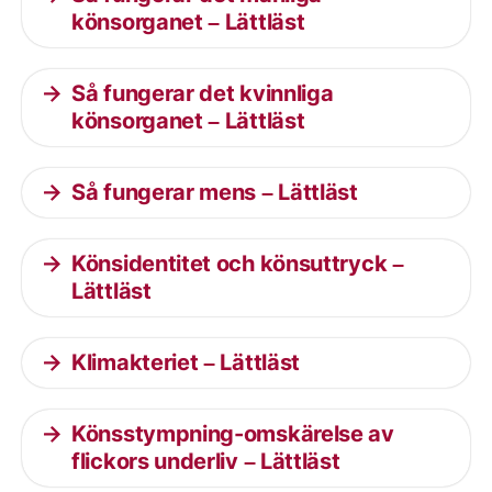
könsorganet – Lättläst
Så fungerar det kvinnliga
könsorganet – Lättläst
Så fungerar mens – Lättläst
Könsidentitet och könsuttryck –
Lättläst
Klimakteriet – Lättläst
Könsstympning-omskärelse av
flickors underliv – Lättläst