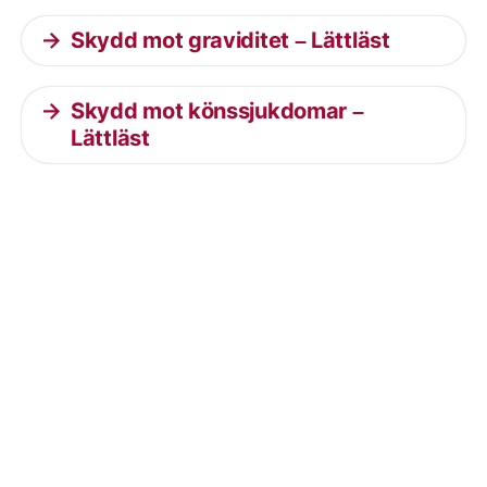
Skydd mot graviditet – Lättläst
Skydd mot könssjukdomar –
Lättläst