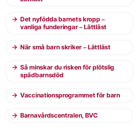
Det nyfödda barnets kropp –
vanliga funderingar – Lättläst
När små barn skriker – Lättläst
Så minskar du risken för plötslig
spädbarnsdöd
Vaccinationsprogrammet för barn
Barnavårdscentralen, BVC