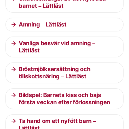
barnet – Lättläst
Amning – Lättläst
Vanliga besvär vid amning –
Lättläst
Bröstmjölksersättning och
tillskottsnäring – Lättläst
Bildspel: Barnets kiss och bajs
första veckan efter förlossningen
Ta hand om ett nyfött barn –
Lättläst