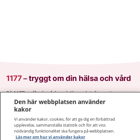
1177
–
tryggt om din hälsa och vård
På 1177.se får du råd om hälsa och information om
sjukdomar och vilka mottagningar du kan kontakta.
Den här webbplatsen använder
Logga in för att läsa din journal och göra dina
kakor
vårdärenden. Ring telefonnummer 1177 för
Vi använder kakor, cookies, för att ge dig en förbättrad
sjukvårdsrådgivning dygnet runt.
upplevelse, sammanställa statistik och för att viss
1177 ger dig råd när du vill må bättre.
nödvändig funktionalitet ska fungera på webbplatsen.
Läs mer om hur vi använder kakor