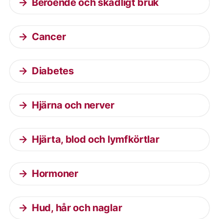
Beroende och skadligt bruk
Cancer
Diabetes
Hjärna och nerver
Hjärta, blod och lymfkörtlar
Hormoner
Hud, hår och naglar