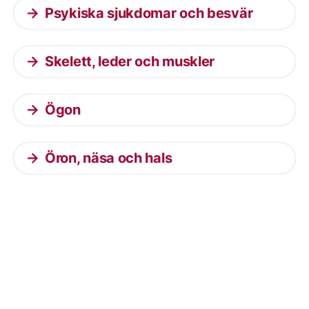
Psykiska sjukdomar och besvär
Skelett, leder och muskler
Ögon
Öron, näsa och hals