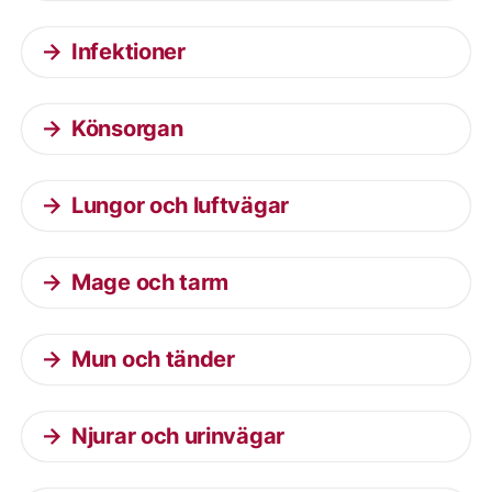
Infektioner
Könsorgan
Lungor och luftvägar
Mage och tarm
Mun och tänder
Njurar och urinvägar