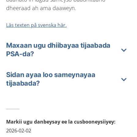
dheeraad ah ama daaweyn.
Läs texten på svenska här.
Maxaan ugu dhiibayaa tijaabada
PSA-da?
Sidan ayaa loo sameynayaa
tijaabada?
Markii ugu danbeysay ee la cusbooneysiiyey
:
2026-02-02