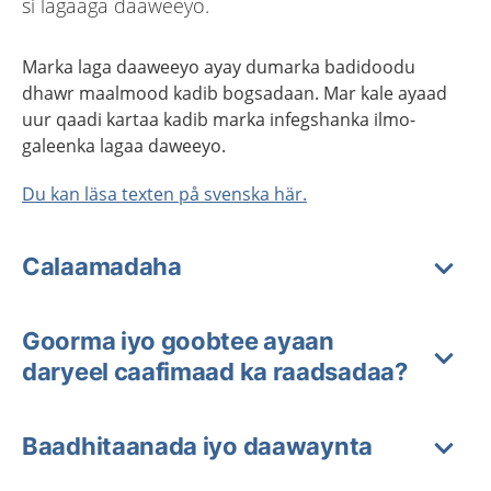
si lagaaga daaweeyo.
Marka laga daaweeyo ayay dumarka badidoodu
dhawr maalmood kadib bogsadaan. Mar kale ayaad
uur qaadi kartaa kadib marka infegshanka ilmo-
galeenka lagaa daweeyo.
Du kan läsa texten på svenska här.
Calaamadaha
Goorma iyo goobtee ayaan
daryeel caafimaad ka raadsadaa?
Baadhitaanada iyo daawaynta