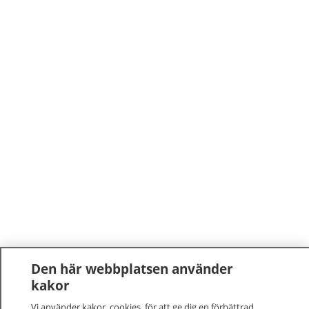
Den här webbplatsen använder
kakor
Vi använder kakor, cookies, för att ge dig en förbättrad