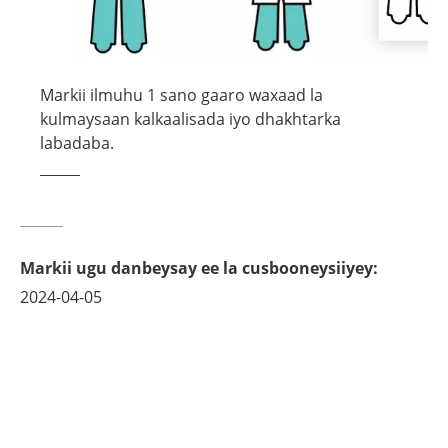
Markii ilmuhu 1 sano gaaro waxaad la
kulmaysaan kalkaalisada iyo dhakhtarka
labadaba.
Markii ugu danbeysay ee la cusbooneysiiyey
:
2024-04-05