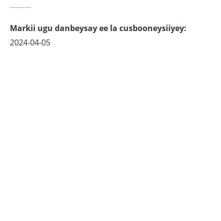
Markii ugu danbeysay ee la cusbooneysiiyey
:
2024-04-05