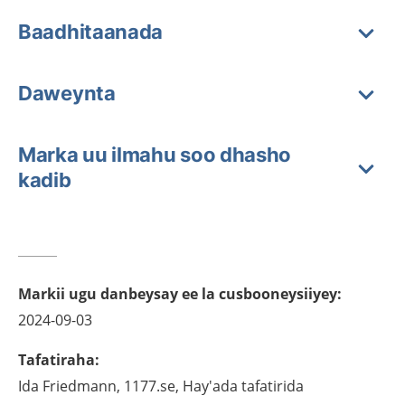
Baadhitaanada
Daweynta
Marka uu ilmahu soo dhasho
kadib
Markii ugu danbeysay ee la cusbooneysiiyey
:
2024-09-03
Tafatiraha
:
Ida
Friedmann,
1177.se, Hay'ada tafatirida