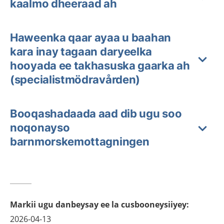
kaalmo dheeraad ah
Haweenka qaar ayaa u baahan
kara inay tagaan daryeelka
hooyada ee takhasuska gaarka ah
(specialistmödravården)
Booqashadaada aad dib ugu soo
noqonayso
barnmorskemottagningen
Markii ugu danbeysay ee la cusbooneysiiyey
:
2026-04-13