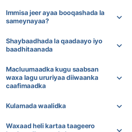
Immisa jeer ayaa booqashada la
sameynayaa?
Shaybaadhada la qaadaayo iyo
baadhitaanada
Macluumaadka kugu saabsan
waxa lagu ururiyaa diiwaanka
caafimaadka
Kulamada waalidka
Waxaad heli kartaa taageero