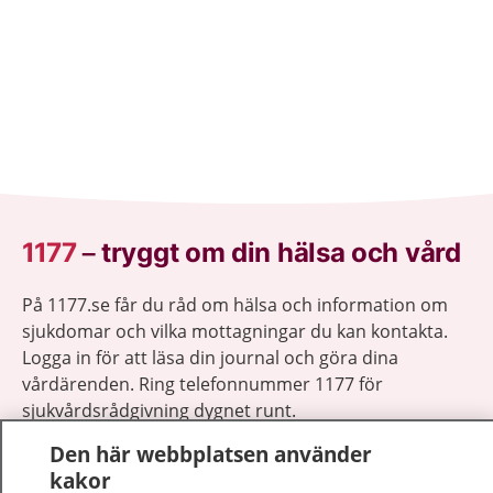
1177
–
tryggt om din hälsa och vård
På 1177.se får du råd om hälsa och information om
sjukdomar och vilka mottagningar du kan kontakta.
Logga in för att läsa din journal och göra dina
vårdärenden. Ring telefonnummer 1177 för
sjukvårdsrådgivning dygnet runt.
1177 ger dig råd när du vill må bättre.
Den här webbplatsen använder
kakor