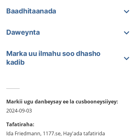
Baadhitaanada
Daweynta
Marka uu ilmahu soo dhasho
kadib
Markii ugu danbeysay ee la cusbooneysiiyey
:
2024-09-03
Tafatiraha
:
Ida
Friedmann,
1177.se, Hay'ada tafatirida