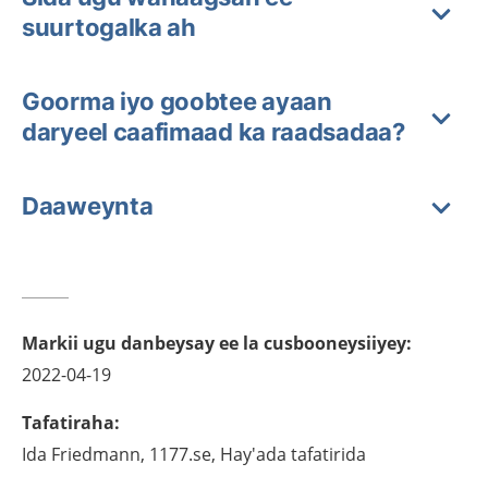
suurtogalka ah
Goorma iyo goobtee ayaan
daryeel caafimaad ka raadsadaa?
Daaweynta
Markii ugu danbeysay ee la cusbooneysiiyey
:
2022-04-19
Tafatiraha
:
Ida
Friedmann,
1177.se, Hay'ada tafatirida