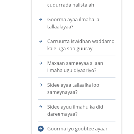
cudurrada halista ah
Goorma ayaa ilmaha la
tallaalayaa?
Carruurta Iswidhan waddamo
kale uga soo guuray
Maxaan sameeyaa si aan
ilmaha ugu diyaariyo?
Sidee ayaa tallaalka loo
sameynayaa?
Sidee ayuu ilmahu ka did
dareemayaa?
Goorma iyo goobtee ayaan