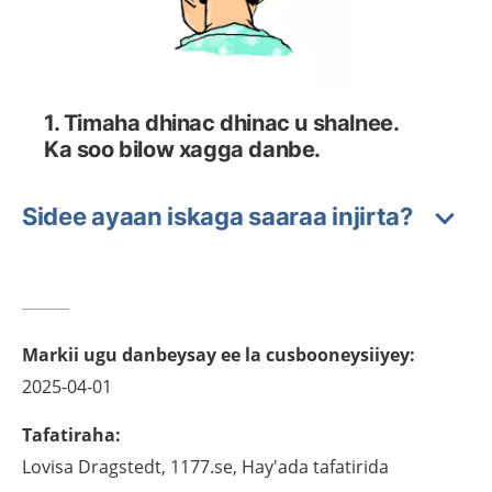
1. Timaha dhinac dhinac u shalnee.
Ka soo bilow xagga danbe.
Sidee ayaan iskaga saaraa injirta?
Markii ugu danbeysay ee la cusbooneysiiyey
:
2025-04-01
Tafatiraha
:
Lovisa
Dragstedt,
1177.se, Hay'ada tafatirida