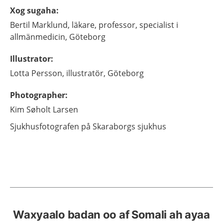
Xog sugaha
:
Bertil
Marklund,
läkare, professor, specialist i
allmänmedicin,
Göteborg
Illustrator
:
Lotta
Persson,
illustratör, Göteborg
Photographer
:
Kim
Søholt Larsen
Sjukhusfotografen på Skaraborgs sjukhus
Waxyaalo badan oo af Somali ah ayaa