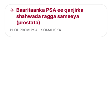
Baaritaanka PSA ee qanjirka
shahwada ragga sameeya
(prostata)
BLODPROV: PSA - SOMALISKA