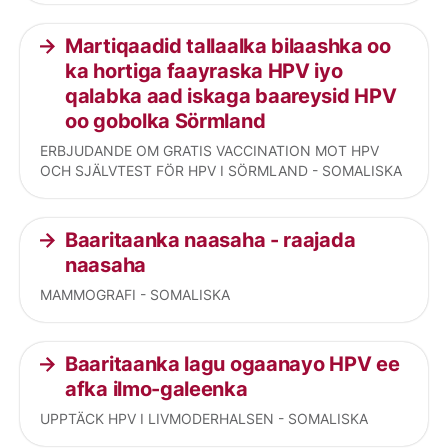
Martiqaadid tallaalka bilaashka oo
ka hortiga faayraska HPV iyo
qalabka aad iskaga baareysid HPV
oo gobolka Sörmland
ERBJUDANDE OM GRATIS VACCINATION MOT HPV
OCH SJÄLVTEST FÖR HPV I SÖRMLAND - SOMALISKA
Baaritaanka naasaha - raajada
naasaha
MAMMOGRAFI - SOMALISKA
Baaritaanka lagu ogaanayo HPV ee
afka ilmo-galeenka
UPPTÄCK HPV I LIVMODERHALSEN - SOMALISKA