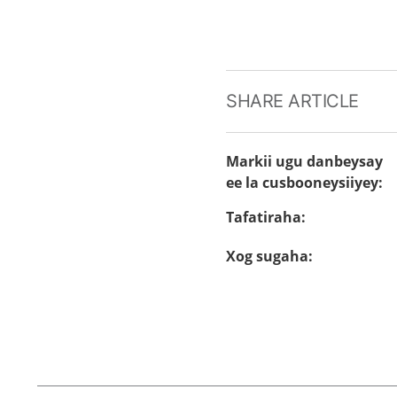
SHARE ARTICLE
Markii ugu danbeysay
ee la cusbooneysiiyey
:
Tafatiraha
:
Xog sugaha
: