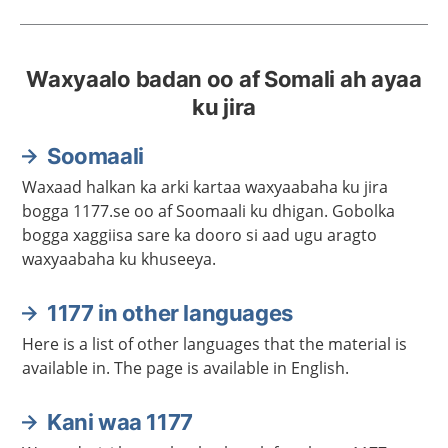
Waxyaalo badan oo af Somali ah ayaa
ku jira
Soomaali
Waxaad halkan ka arki kartaa waxyaabaha ku jira
bogga 1177.se oo af Soomaali ku dhigan. Gobolka
bogga xaggiisa sare ka dooro si aad ugu aragto
waxyaabaha ku khuseeya.
1177 in other languages
Here is a list of other languages that the material is
available in. The page is available in English.
Kani waa 1177