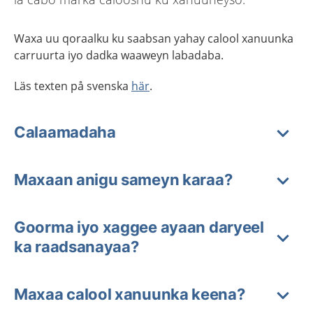
Waxa uu qoraalku ku saabsan yahay calool xanuunka
carruurta iyo dadka waaweyn labadaba.
Läs texten på svenska
här
.
Calaamadaha
Maxaan anigu sameyn karaa?
Goorma iyo xaggee ayaan daryeel
ka raadsanayaa?
Maxaa calool xanuunka keena?