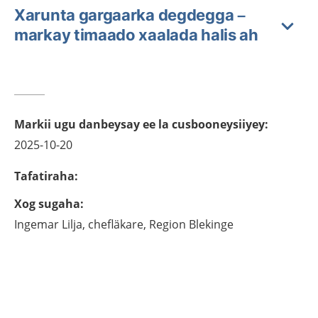
Xarunta gargaarka degdegga –
markay timaado xaalada halis ah
Markii ugu danbeysay ee la cusbooneysiiyey
:
2025-10-20
Tafatiraha
:
Xog sugaha
:
Ingemar
Lilja,
chefläkare,
Region Blekinge