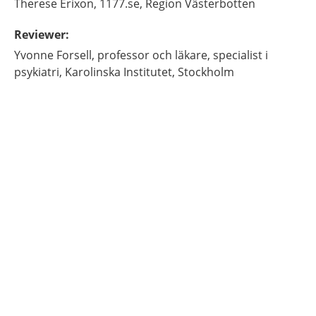
Therese
Erixon,
1177.se, Region Västerbotten
Reviewer
:
Yvonne
Forsell,
professor och läkare, specialist i
psykiatri,
Karolinska Institutet,
Stockholm