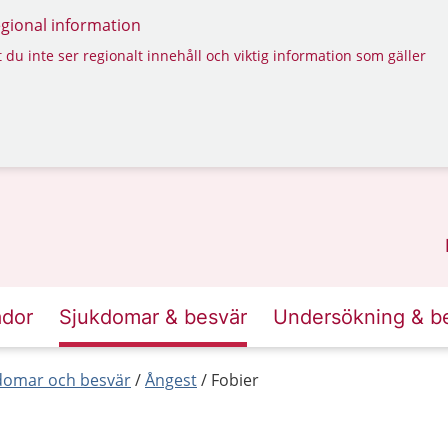
regional information
 du inte ser regionalt innehåll och viktig information som gäller
ador
Sjukdomar & besvär
Undersökning & b
kdomar och besvär
Ångest
Fobier