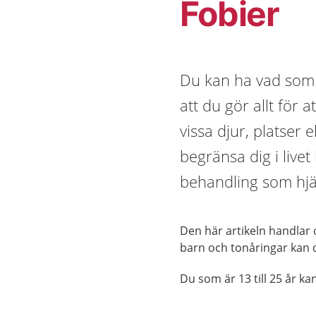
Fobier
Du kan ha vad som 
att du gör allt för 
vissa djur, platser 
begränsa dig i live
behandling som hjä
Den här artikeln handlar 
barn och tonåringar kan
Du som är 13 till 25 år k