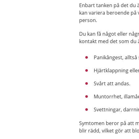
Enbart tanken på det du 
kan variera beroende på vi
person.
Du kan få något eller nå
kontakt med det som du ä
Panikångest, alltså
Hjärtklappning eller
Svårt att andas.
Muntorrhet, illamåe
Svettningar, darrni
Symtomen beror på att m
blir rädd, vilket gör att b