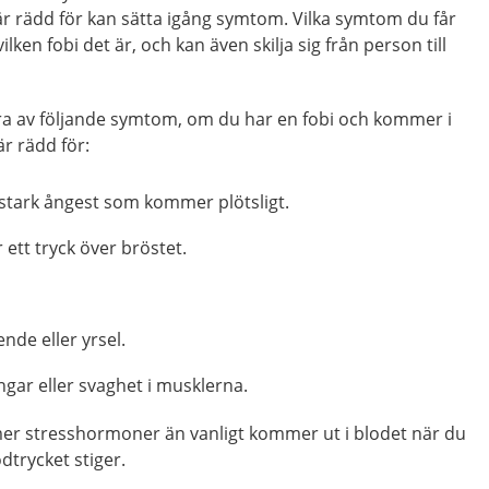
är rädd för kan sätta igång symtom. Vilka symtom du får
lken fobi det är, och kan även skilja sig från person till
gra av följande symtom, om du har en fobi och kommer i
r rädd för:
 stark ångest som kommer plötsligt.
 ett tryck över bröstet.
nde eller yrsel.
ngar eller svaghet i musklerna.
er stresshormoner än vanligt kommer ut i blodet när du
lodtrycket stiger.