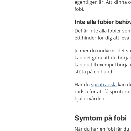
egentligen är. Att känna
fobi.
Inte alla fobier beh
Det är inte alla fobier s
ett hinder för dig att leva d
Ju mer du undviker det s
kan det göra att du börjar
kan du till exempel börja
stöta på en hund.
Har du
spruträdsla
kan du
rädsla för att få sprutor
hjälp i vården.
Symtom på fobi
När du har en fobi får du