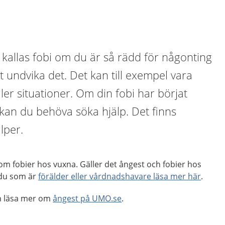
kallas fobi om du är så rädd för någonting
att undvika det. Det kan till exempel vara
eller situationer. Om din fobi har börjat
t kan du behöva söka hjälp. Det finns
lper.
om fobier hos vuxna. Gäller det ångest och fobier hos
 du som är
förälder eller vårdnadshavare läsa mer här
.
an läsa mer om
ångest på UMO.se
.